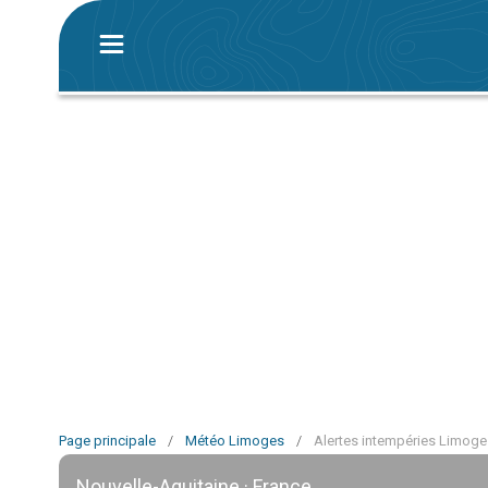
Page principale
/
Météo Limoges
/
Alertes intempéries Limoge
Nouvelle-Aquitaine · France