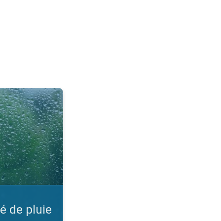
Paramètre sur l'appli. . .
té de pluie