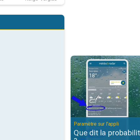
Que dit la probabilité de pluie ?. 
Paramètre sur l'appli
Que dit la probabili