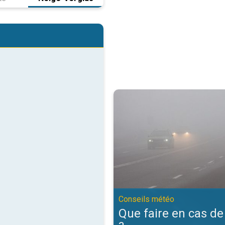
Que faire en cas de brouillard ?.
Conseils météo
Que faire en cas de