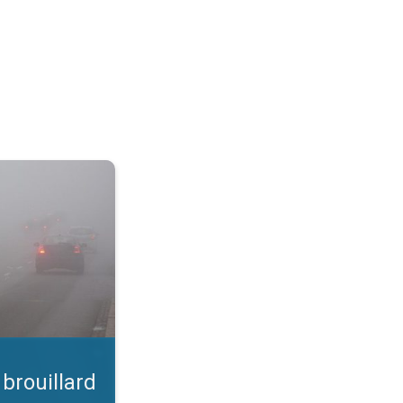
 Conseils météo. . .
 brouillard