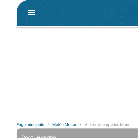
Page principale
/
Météo Monor
/
Alertes intempéries Monor
Pest · Hongrie