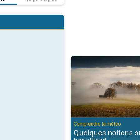
Quelques notions sur le brouilla
Comprendre la météo
Quelques notions su