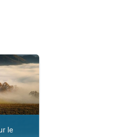
rd. Comprendre la météo. . .
r le