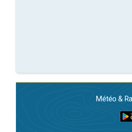
Météo & Ra