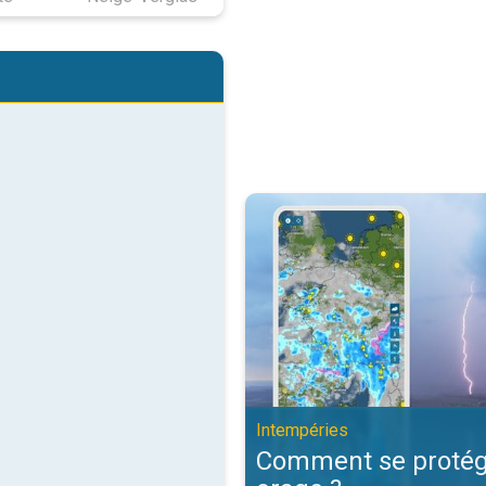
Comment se protéger d'un orage 
Intempéries
Comment se protég