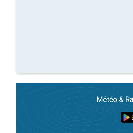
Météo & Ra