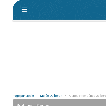
Page principale
/
Météo Quiberon
/
Alertes intempéries Quiber
Bretagne · France