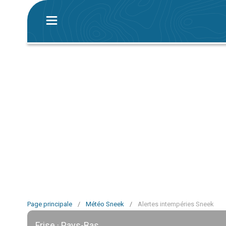
Page principale
/
Météo Sneek
/
Alertes intempéries Sneek
Frise · Pays-Bas