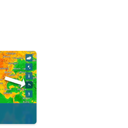
 de l'appli. . .