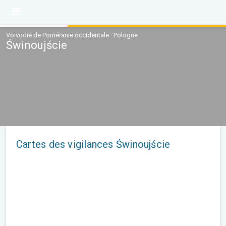
Voïvodie de Poméranie occidentale · Pologne
Świnoujście
Cartes des vigilances Świnoujście