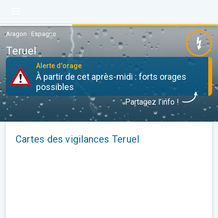
Aragon · Espagne
Teruel
Alerte d'orage
À partir de cet après-midi : forts orages
possibles
Partagez l’info !
Cartes des vigilances Teruel