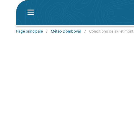
Page principale
/
Météo Dombóvár
/
Conditions de ski et mon