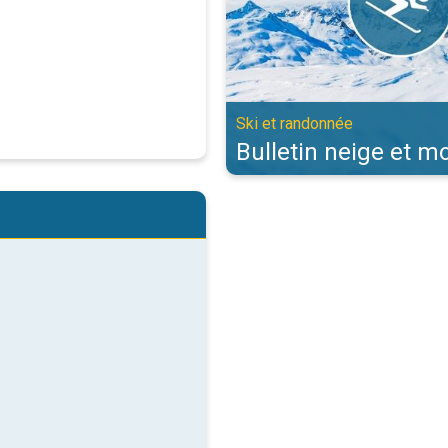
Ski et randonnée
Bulletin neige et 