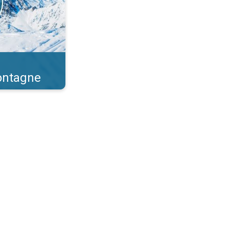
montagne