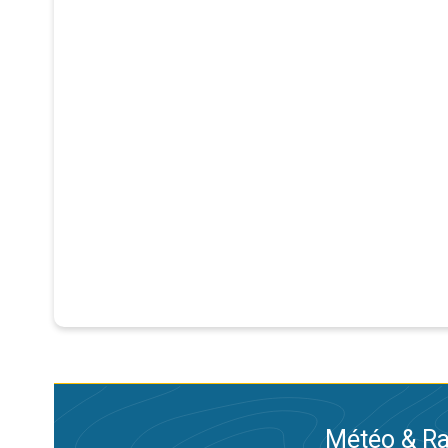
Météo & Ra