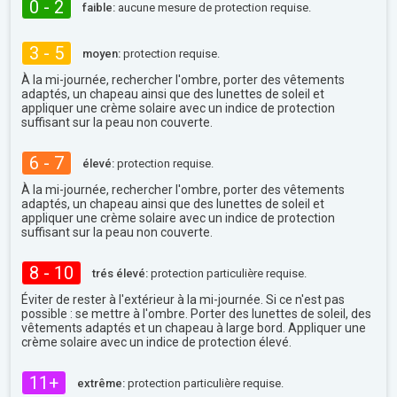
0 - 2
faible:
aucune mesure de protection requise.
3 - 5
moyen:
protection requise.
À la mi-journée, rechercher l'ombre, porter des vêtements
adaptés, un chapeau ainsi que des lunettes de soleil et
appliquer une crème solaire avec un indice de protection
suffisant sur la peau non couverte.
6 - 7
élevé:
protection requise.
À la mi-journée, rechercher l'ombre, porter des vêtements
adaptés, un chapeau ainsi que des lunettes de soleil et
appliquer une crème solaire avec un indice de protection
suffisant sur la peau non couverte.
8 - 10
trés élevé:
protection particulière requise.
Éviter de rester à l'extérieur à la mi-journée. Si ce n'est pas
possible : se mettre à l'ombre. Porter des lunettes de soleil, des
vêtements adaptés et un chapeau à large bord. Appliquer une
crème solaire avec un indice de protection élevé.
11+
extrême:
protection particulière requise.