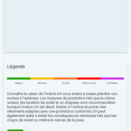
Légende
FAIBLE
MOYEN
ÉLEVÉ
TRÉS ÉLEVÉ
EXTRÊME
Connaître la valeur de l'indice UV vous aidera à mieux planifier vos
sorties à l’extérieur. Les mesures de protection tels que la crème
solaire, les lunettes de soleil et un chapeau sont recommandées
lorsque l'indice UV est élevé. Rester à l'ombre et porter des
vêtements adaptés avec une protection contre les UV peut
également aider à éviter les conséquences sérieuses tels que les
coups de soleil ou même le cancer de la peau.