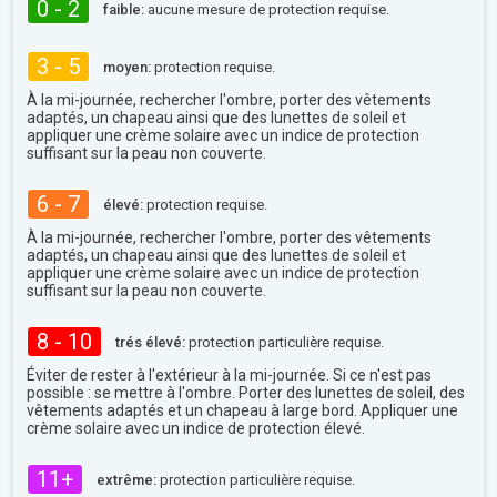
0 - 2
faible:
aucune mesure de protection requise.
3 - 5
moyen:
protection requise.
À la mi-journée, rechercher l'ombre, porter des vêtements
adaptés, un chapeau ainsi que des lunettes de soleil et
appliquer une crème solaire avec un indice de protection
suffisant sur la peau non couverte.
6 - 7
élevé:
protection requise.
À la mi-journée, rechercher l'ombre, porter des vêtements
adaptés, un chapeau ainsi que des lunettes de soleil et
appliquer une crème solaire avec un indice de protection
suffisant sur la peau non couverte.
8 - 10
trés élevé:
protection particulière requise.
Éviter de rester à l'extérieur à la mi-journée. Si ce n'est pas
possible : se mettre à l'ombre. Porter des lunettes de soleil, des
vêtements adaptés et un chapeau à large bord. Appliquer une
crème solaire avec un indice de protection élevé.
11+
extrême:
protection particulière requise.