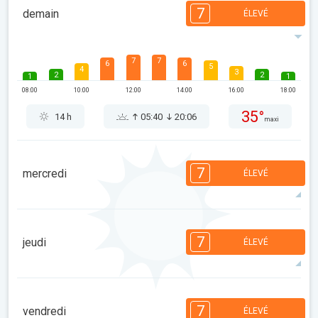
7
demain
ÉLEVÉ
7
7
6
6
5
4
3
2
2
1
1
08:00
10:00
12:00
14:00
16:00
18:00
35°
14 h
05:40
20:06
maxi
7
mercredi
ÉLEVÉ
7
7
6
6
5
4
3
2
2
1
1
7
jeudi
ÉLEVÉ
08:00
10:00
12:00
14:00
16:00
18:00
32°
14 h
05:41
20:04
maxi
7
7
6
6
5
4
3
2
2
1
1
7
vendredi
ÉLEVÉ