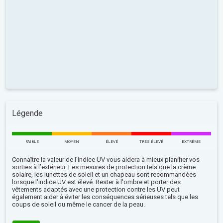
Légende
FAIBLE
MOYEN
ÉLEVÉ
TRÉS ÉLEVÉ
EXTRÊME
Connaître la valeur de l'indice UV vous aidera à mieux planifier vos
sorties à l’extérieur. Les mesures de protection tels que la crème
solaire, les lunettes de soleil et un chapeau sont recommandées
lorsque l'indice UV est élevé. Rester à l'ombre et porter des
vêtements adaptés avec une protection contre les UV peut
également aider à éviter les conséquences sérieuses tels que les
coups de soleil ou même le cancer de la peau.