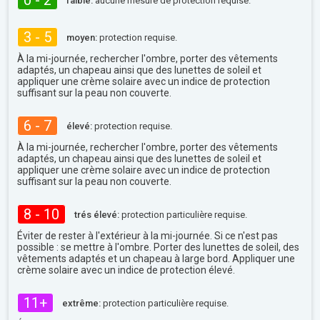
0 - 2
faible:
aucune mesure de protection requise.
3 - 5
moyen:
protection requise.
À la mi-journée, rechercher l'ombre, porter des vêtements
adaptés, un chapeau ainsi que des lunettes de soleil et
appliquer une crème solaire avec un indice de protection
suffisant sur la peau non couverte.
6 - 7
élevé:
protection requise.
À la mi-journée, rechercher l'ombre, porter des vêtements
adaptés, un chapeau ainsi que des lunettes de soleil et
appliquer une crème solaire avec un indice de protection
suffisant sur la peau non couverte.
8 - 10
trés élevé:
protection particulière requise.
Éviter de rester à l'extérieur à la mi-journée. Si ce n'est pas
possible : se mettre à l'ombre. Porter des lunettes de soleil, des
vêtements adaptés et un chapeau à large bord. Appliquer une
crème solaire avec un indice de protection élevé.
11+
extrême:
protection particulière requise.