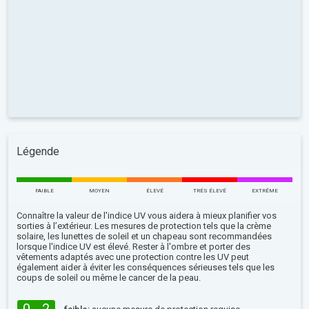
Légende
FAIBLE
MOYEN
ÉLEVÉ
TRÉS ÉLEVÉ
EXTRÊME
Connaître la valeur de l'indice UV vous aidera à mieux planifier vos
sorties à l’extérieur. Les mesures de protection tels que la crème
solaire, les lunettes de soleil et un chapeau sont recommandées
lorsque l'indice UV est élevé. Rester à l'ombre et porter des
vêtements adaptés avec une protection contre les UV peut
également aider à éviter les conséquences sérieuses tels que les
coups de soleil ou même le cancer de la peau.