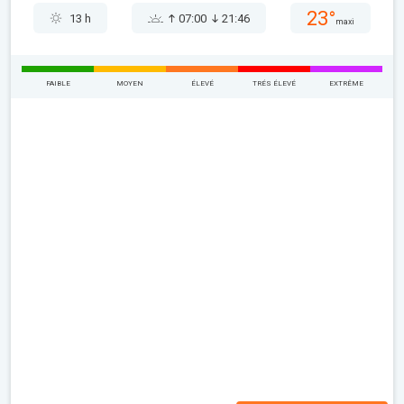
23°
13 h
07:00
21:46
maxi
FAIBLE
MOYEN
ÉLEVÉ
TRÉS ÉLEVÉ
EXTRÊME