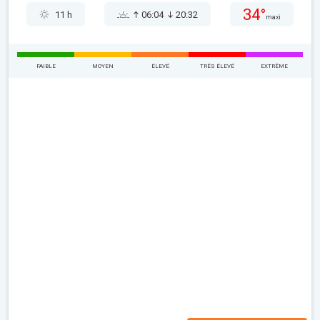
34°
11 h
06:04
20:32
maxi
FAIBLE
MOYEN
ÉLEVÉ
TRÉS ÉLEVÉ
EXTRÊME