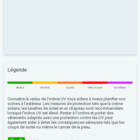
Légende
FAIBLE
MOYEN
ÉLEVÉ
TRÉS ÉLEVÉ
EXTRÊME
Connaître la valeur de l'indice UV vous aidera à mieux planifier vos
sorties à l’extérieur. Les mesures de protection tels que la crème
solaire, les lunettes de soleil et un chapeau sont recommandées
lorsque l'indice UV est élevé. Rester à l'ombre et porter des
vêtements adaptés avec une protection contre les UV peut
également aider à éviter les conséquences sérieuses tels que les
coups de soleil ou même le cancer de la peau.