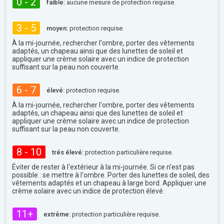
0 - 2
faible:
aucune mesure de protection requise.
3 - 5
moyen:
protection requise.
À la mi-journée, rechercher l'ombre, porter des vêtements
adaptés, un chapeau ainsi que des lunettes de soleil et
appliquer une crème solaire avec un indice de protection
suffisant sur la peau non couverte.
6 - 7
élevé:
protection requise.
À la mi-journée, rechercher l'ombre, porter des vêtements
adaptés, un chapeau ainsi que des lunettes de soleil et
appliquer une crème solaire avec un indice de protection
suffisant sur la peau non couverte.
8 - 10
trés élevé:
protection particulière requise.
Éviter de rester à l'extérieur à la mi-journée. Si ce n'est pas
possible : se mettre à l'ombre. Porter des lunettes de soleil, des
vêtements adaptés et un chapeau à large bord. Appliquer une
crème solaire avec un indice de protection élevé.
11+
extrême:
protection particulière requise.