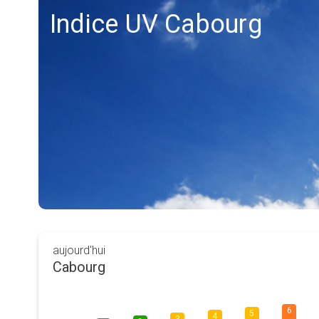
Indice UV Cabourg
aujourd'hui
Cabourg
6
5
4