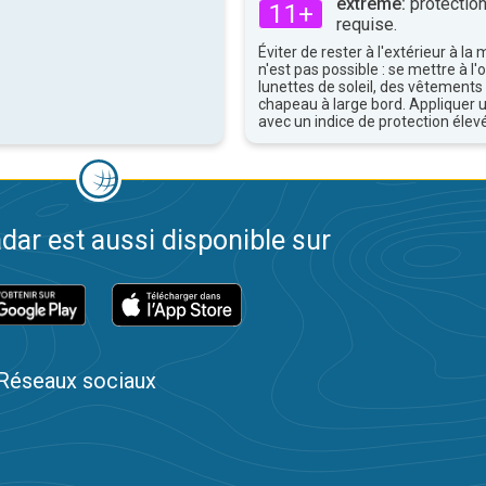
extrême:
protection
11+
requise.
Éviter de rester à l'extérieur à la 
n'est pas possible : se mettre à l
lunettes de soleil, des vêtements
chapeau à large bord. Appliquer 
avec un indice de protection élevé
dar est aussi disponible sur
Réseaux sociaux