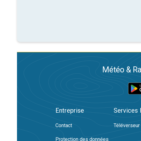
Météo & Ra
Entreprise
Services
Contact
Téléverseur
Protection des données