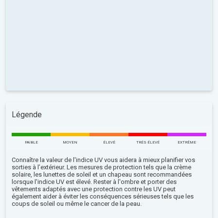
Légende
FAIBLE
MOYEN
ÉLEVÉ
TRÉS ÉLEVÉ
EXTRÊME
Connaître la valeur de l'indice UV vous aidera à mieux planifier vos
sorties à l’extérieur. Les mesures de protection tels que la crème
solaire, les lunettes de soleil et un chapeau sont recommandées
lorsque l'indice UV est élevé. Rester à l'ombre et porter des
vêtements adaptés avec une protection contre les UV peut
également aider à éviter les conséquences sérieuses tels que les
coups de soleil ou même le cancer de la peau.