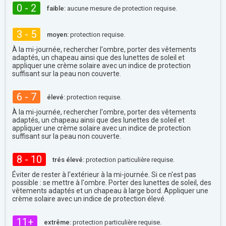
0 - 2
faible:
aucune mesure de protection requise.
3 - 5
moyen:
protection requise.
À la mi-journée, rechercher l'ombre, porter des vêtements
adaptés, un chapeau ainsi que des lunettes de soleil et
appliquer une crème solaire avec un indice de protection
suffisant sur la peau non couverte.
6 - 7
élevé:
protection requise.
À la mi-journée, rechercher l'ombre, porter des vêtements
adaptés, un chapeau ainsi que des lunettes de soleil et
appliquer une crème solaire avec un indice de protection
suffisant sur la peau non couverte.
8 - 10
trés élevé:
protection particulière requise.
Éviter de rester à l'extérieur à la mi-journée. Si ce n'est pas
possible : se mettre à l'ombre. Porter des lunettes de soleil, des
vêtements adaptés et un chapeau à large bord. Appliquer une
crème solaire avec un indice de protection élevé.
11+
extrême:
protection particulière requise.