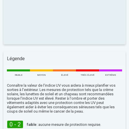
Légende
FAIBLE
MOYEN
ÉLEVÉ
TRÉS ÉLEVÉ
EXTRÊME
Connaître la valeur de l'indice UV vous aidera à mieux planifier vos
sorties à l’extérieur. Les mesures de protection tels que la crème
solaire, les lunettes de soleil et un chapeau sont recommandées
lorsque l'indice UV est élevé. Rester à l'ombre et porter des
vêtements adaptés avec une protection contre les UV peut
également aider à éviter les conséquences sérieuses tels que les
coups de soleil ou même le cancer de la peau.
0 - 2
faible:
aucune mesure de protection requise.