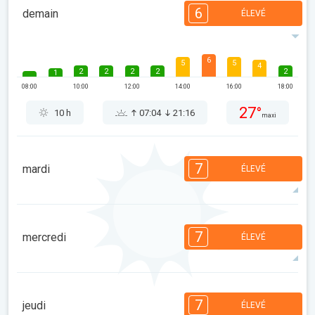
6
demain
ÉLEVÉ
6
5
5
4
2
2
2
2
2
1
08:00
10:00
12:00
14:00
16:00
18:00
27°
10 h
07:04
21:16
maxi
7
mardi
ÉLEVÉ
7
7
7
5
5
4
4
2
2
1
7
mercredi
ÉLEVÉ
08:00
10:00
12:00
14:00
16:00
18:00
29°
12 h
07:05
21:15
maxi
7
7
7
6
5
4
4
2
2
1
7
jeudi
ÉLEVÉ
08:00
10:00
12:00
14:00
16:00
18:00