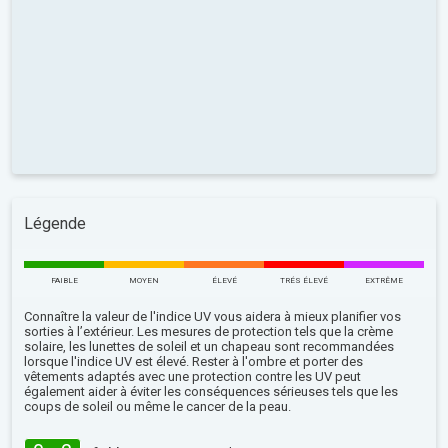
Légende
FAIBLE
MOYEN
ÉLEVÉ
TRÉS ÉLEVÉ
EXTRÊME
Connaître la valeur de l'indice UV vous aidera à mieux planifier vos
sorties à l’extérieur. Les mesures de protection tels que la crème
solaire, les lunettes de soleil et un chapeau sont recommandées
lorsque l'indice UV est élevé. Rester à l'ombre et porter des
vêtements adaptés avec une protection contre les UV peut
également aider à éviter les conséquences sérieuses tels que les
coups de soleil ou même le cancer de la peau.