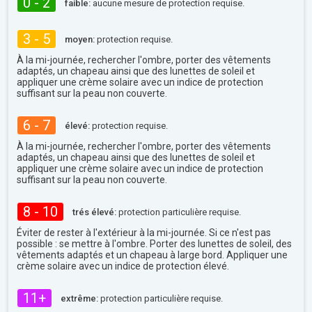
0 - 2
faible:
aucune mesure de protection requise.
3 - 5
moyen:
protection requise.
À la mi-journée, rechercher l'ombre, porter des vêtements
adaptés, un chapeau ainsi que des lunettes de soleil et
appliquer une crème solaire avec un indice de protection
suffisant sur la peau non couverte.
6 - 7
élevé:
protection requise.
À la mi-journée, rechercher l'ombre, porter des vêtements
adaptés, un chapeau ainsi que des lunettes de soleil et
appliquer une crème solaire avec un indice de protection
suffisant sur la peau non couverte.
8 - 10
trés élevé:
protection particulière requise.
Éviter de rester à l'extérieur à la mi-journée. Si ce n'est pas
possible : se mettre à l'ombre. Porter des lunettes de soleil, des
vêtements adaptés et un chapeau à large bord. Appliquer une
crème solaire avec un indice de protection élevé.
11+
extrême:
protection particulière requise.