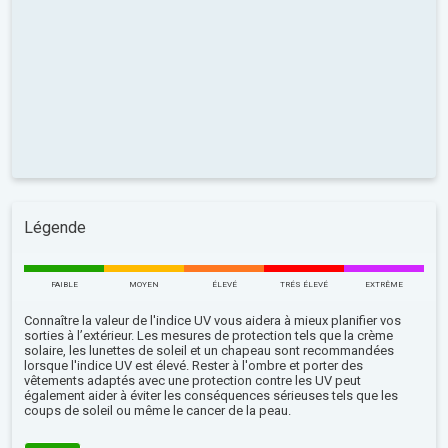
Légende
FAIBLE
MOYEN
ÉLEVÉ
TRÉS ÉLEVÉ
EXTRÊME
Connaître la valeur de l'indice UV vous aidera à mieux planifier vos
sorties à l’extérieur. Les mesures de protection tels que la crème
solaire, les lunettes de soleil et un chapeau sont recommandées
lorsque l'indice UV est élevé. Rester à l'ombre et porter des
vêtements adaptés avec une protection contre les UV peut
également aider à éviter les conséquences sérieuses tels que les
coups de soleil ou même le cancer de la peau.