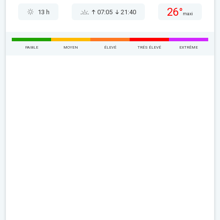
26°
13 h
07:05
21:40
maxi
FAIBLE
MOYEN
ÉLEVÉ
TRÉS ÉLEVÉ
EXTRÊME