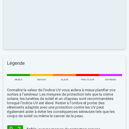
Légende
FAIBLE
MOYEN
ÉLEVÉ
TRÉS ÉLEVÉ
EXTRÊME
Connaître la valeur de l'indice UV vous aidera à mieux planifier vos
sorties à l’extérieur. Les mesures de protection tels que la crème
solaire, les lunettes de soleil et un chapeau sont recommandées
lorsque l'indice UV est élevé. Rester à l'ombre et porter des
vêtements adaptés avec une protection contre les UV peut
également aider à éviter les conséquences sérieuses tels que les
coups de soleil ou même le cancer de la peau.