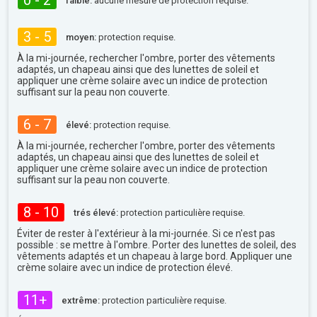
0 - 2
faible:
aucune mesure de protection requise.
3 - 5
moyen:
protection requise.
À la mi-journée, rechercher l'ombre, porter des vêtements
adaptés, un chapeau ainsi que des lunettes de soleil et
appliquer une crème solaire avec un indice de protection
suffisant sur la peau non couverte.
6 - 7
élevé:
protection requise.
À la mi-journée, rechercher l'ombre, porter des vêtements
adaptés, un chapeau ainsi que des lunettes de soleil et
appliquer une crème solaire avec un indice de protection
suffisant sur la peau non couverte.
8 - 10
trés élevé:
protection particulière requise.
Éviter de rester à l'extérieur à la mi-journée. Si ce n'est pas
possible : se mettre à l'ombre. Porter des lunettes de soleil, des
vêtements adaptés et un chapeau à large bord. Appliquer une
crème solaire avec un indice de protection élevé.
11+
extrême:
protection particulière requise.