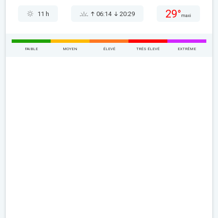
29°
11 h
06:14
20:29
maxi
FAIBLE
MOYEN
ÉLEVÉ
TRÉS ÉLEVÉ
EXTRÊME