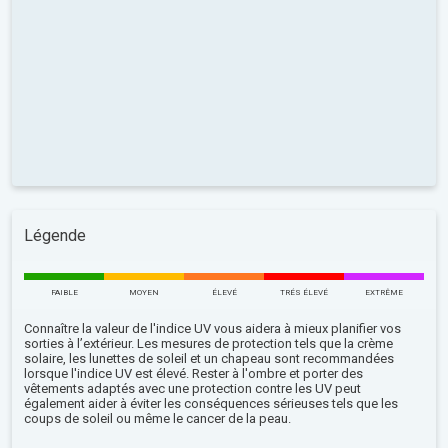
Légende
FAIBLE
MOYEN
ÉLEVÉ
TRÉS ÉLEVÉ
EXTRÊME
Connaître la valeur de l'indice UV vous aidera à mieux planifier vos
sorties à l’extérieur. Les mesures de protection tels que la crème
solaire, les lunettes de soleil et un chapeau sont recommandées
lorsque l'indice UV est élevé. Rester à l'ombre et porter des
vêtements adaptés avec une protection contre les UV peut
également aider à éviter les conséquences sérieuses tels que les
coups de soleil ou même le cancer de la peau.