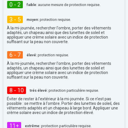
0 - 2
faible:
aucune mesure de protection requise.
3 - 5
moyen:
protection requise.
À la mi-journée, rechercher l'ombre, porter des vêtements
adaptés, un chapeau ainsi que des lunettes de soleil et
appliquer une crème solaire avec un indice de protection
suffisant sur la peau non couverte.
6 - 7
élevé:
protection requise.
À la mi-journée, rechercher l'ombre, porter des vêtements
adaptés, un chapeau ainsi que des lunettes de soleil et
appliquer une crème solaire avec un indice de protection
suffisant sur la peau non couverte.
8 - 10
trés élevé:
protection particulière requise.
Éviter de rester à l'extérieur à la mi-journée. Si ce n'est pas
possible : se mettre à l'ombre. Porter des lunettes de soleil, des
vêtements adaptés et un chapeau à large bord. Appliquer une
crème solaire avec un indice de protection élevé.
11+
extrême:
protection particulière requise.