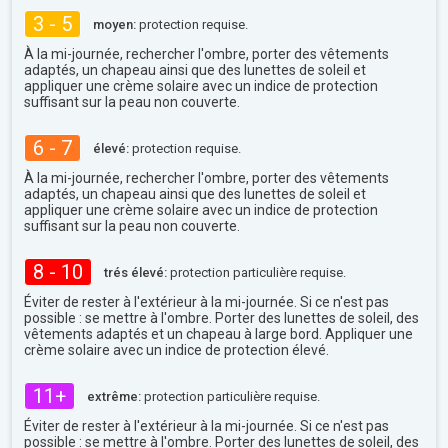
3 - 5
moyen:
protection requise.
À la mi-journée, rechercher l'ombre, porter des vêtements
adaptés, un chapeau ainsi que des lunettes de soleil et
appliquer une crème solaire avec un indice de protection
suffisant sur la peau non couverte.
6 - 7
élevé:
protection requise.
À la mi-journée, rechercher l'ombre, porter des vêtements
adaptés, un chapeau ainsi que des lunettes de soleil et
appliquer une crème solaire avec un indice de protection
suffisant sur la peau non couverte.
8 - 10
trés élevé:
protection particulière requise.
Éviter de rester à l'extérieur à la mi-journée. Si ce n'est pas
possible : se mettre à l'ombre. Porter des lunettes de soleil, des
vêtements adaptés et un chapeau à large bord. Appliquer une
crème solaire avec un indice de protection élevé.
11+
extrême:
protection particulière requise.
Éviter de rester à l'extérieur à la mi-journée. Si ce n'est pas
possible : se mettre à l'ombre. Porter des lunettes de soleil, des