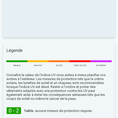
Légende
FAIBLE
MOYEN
ÉLEVÉ
TRÉS ÉLEVÉ
EXTRÊME
Connaître la valeur de l'indice UV vous aidera à mieux planifier vos
sorties à l’extérieur. Les mesures de protection tels que la crème
solaire, les lunettes de soleil et un chapeau sont recommandées
lorsque l'indice UV est élevé. Rester à l'ombre et porter des
vêtements adaptés avec une protection contre les UV peut
également aider à éviter les conséquences sérieuses tels que les
coups de soleil ou même le cancer de la peau.
0 - 2
faible:
aucune mesure de protection requise.