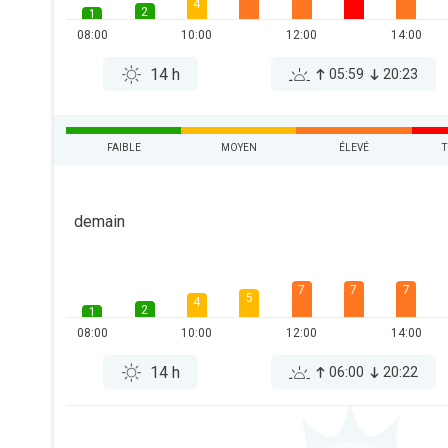
4
2
1
08:00
10:00
12:00
14:00
14 h
05:59
20:23
FAIBLE
MOYEN
ÉLEVÉ
T
demain
7
7
7
5
4
2
1
08:00
10:00
12:00
14:00
14 h
06:00
20:22