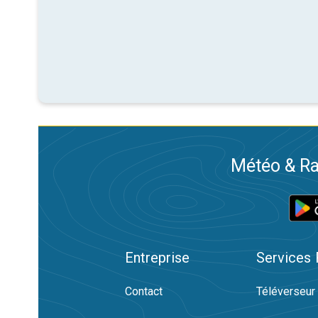
Météo & Ra
Entreprise
Services
Contact
Téléverseur