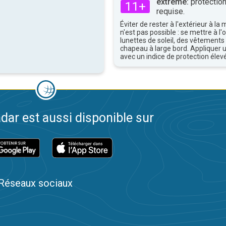
extrême:
protection
11+
requise.
Éviter de rester à l'extérieur à la 
n'est pas possible : se mettre à l
lunettes de soleil, des vêtements
chapeau à large bord. Appliquer 
avec un indice de protection élevé
dar est aussi disponible sur
Réseaux sociaux