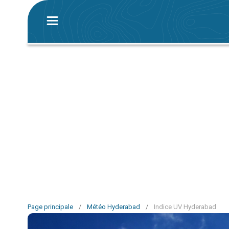
Page principale
/
Météo Hyderabad
/
Indice UV Hyderabad