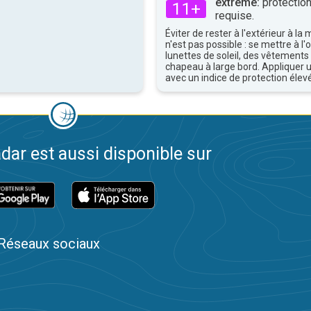
extrême:
protection
11+
requise.
Éviter de rester à l'extérieur à la 
n'est pas possible : se mettre à l
lunettes de soleil, des vêtements
chapeau à large bord. Appliquer 
avec un indice de protection élevé
dar est aussi disponible sur
Réseaux sociaux