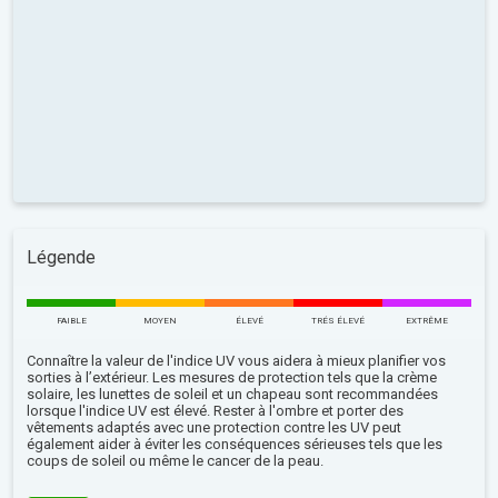
Légende
FAIBLE
MOYEN
ÉLEVÉ
TRÉS ÉLEVÉ
EXTRÊME
Connaître la valeur de l'indice UV vous aidera à mieux planifier vos
sorties à l’extérieur. Les mesures de protection tels que la crème
solaire, les lunettes de soleil et un chapeau sont recommandées
lorsque l'indice UV est élevé. Rester à l'ombre et porter des
vêtements adaptés avec une protection contre les UV peut
également aider à éviter les conséquences sérieuses tels que les
coups de soleil ou même le cancer de la peau.