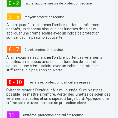
0 - 2
faible:
aucune mesure de protection requise.
3 - 5
moyen:
protection requise.
À la mi-journée, rechercher l'ombre, porter des vêtements
adaptés, un chapeau ainsi que des lunettes de soleil et
appliquer une crème solaire avec un indice de protection
suffisant sur la peau non couverte.
6 - 7
élevé:
protection requise.
À la mi-journée, rechercher l'ombre, porter des vêtements
adaptés, un chapeau ainsi que des lunettes de soleil et
appliquer une crème solaire avec un indice de protection
suffisant sur la peau non couverte.
8 - 10
trés élevé:
protection particulière requise.
Éviter de rester à l'extérieur à la mi-journée. Si ce n'est pas
possible : se mettre à l'ombre. Porter des lunettes de soleil, des
vêtements adaptés et un chapeau à large bord. Appliquer une
crème solaire avec un indice de protection élevé.
11+
extrême:
protection particulière requise.