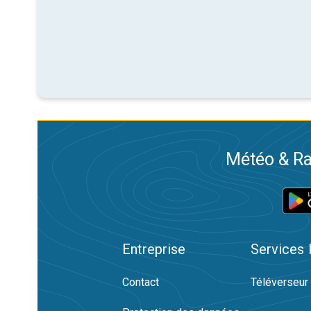
Météo & Ra
Entreprise
Services
Contact
Téléverseur