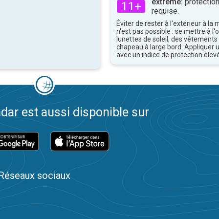
extrême:
protection
11+
requise.
Éviter de rester à l'extérieur à la 
n'est pas possible : se mettre à l
lunettes de soleil, des vêtements
chapeau à large bord. Appliquer 
avec un indice de protection élevé
dar est aussi disponible sur
Réseaux sociaux