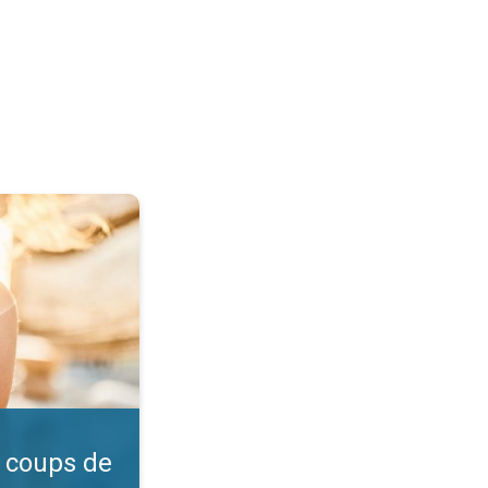
l ?. Vérifiez l'indice UV. . .
 coups de