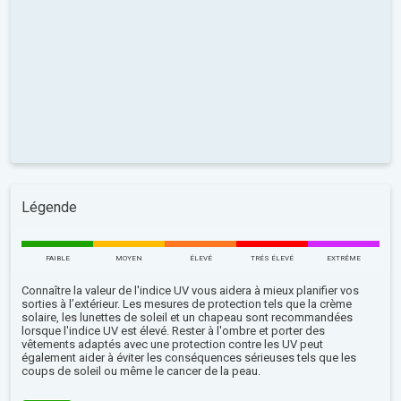
Légende
FAIBLE
MOYEN
ÉLEVÉ
TRÉS ÉLEVÉ
EXTRÊME
Connaître la valeur de l'indice UV vous aidera à mieux planifier vos
sorties à l’extérieur. Les mesures de protection tels que la crème
solaire, les lunettes de soleil et un chapeau sont recommandées
lorsque l'indice UV est élevé. Rester à l'ombre et porter des
vêtements adaptés avec une protection contre les UV peut
également aider à éviter les conséquences sérieuses tels que les
coups de soleil ou même le cancer de la peau.