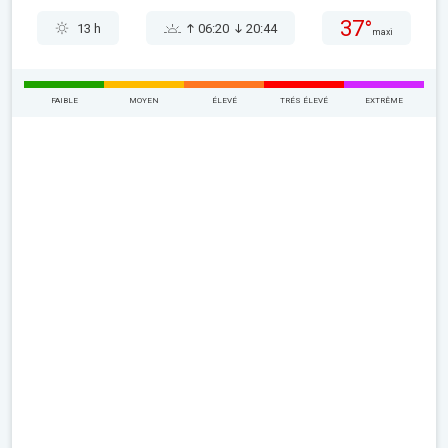
37°
13 h
06:20
20:44
maxi
FAIBLE
MOYEN
ÉLEVÉ
TRÉS ÉLEVÉ
EXTRÊME