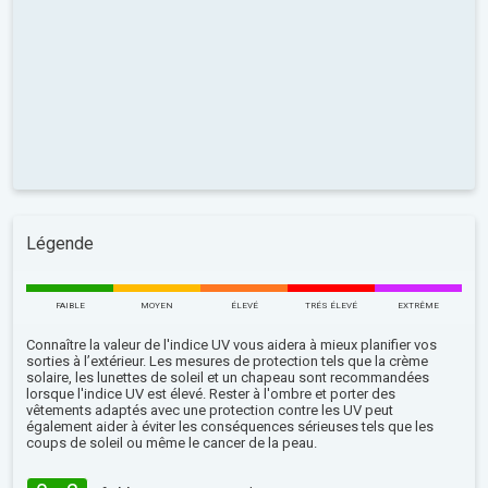
Légende
FAIBLE
MOYEN
ÉLEVÉ
TRÉS ÉLEVÉ
EXTRÊME
Connaître la valeur de l'indice UV vous aidera à mieux planifier vos
sorties à l’extérieur. Les mesures de protection tels que la crème
solaire, les lunettes de soleil et un chapeau sont recommandées
lorsque l'indice UV est élevé. Rester à l'ombre et porter des
vêtements adaptés avec une protection contre les UV peut
également aider à éviter les conséquences sérieuses tels que les
coups de soleil ou même le cancer de la peau.