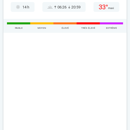
33°
14 h
06:26
20:59
maxi
FAIBLE
MOYEN
ÉLEVÉ
TRÉS ÉLEVÉ
EXTRÊME