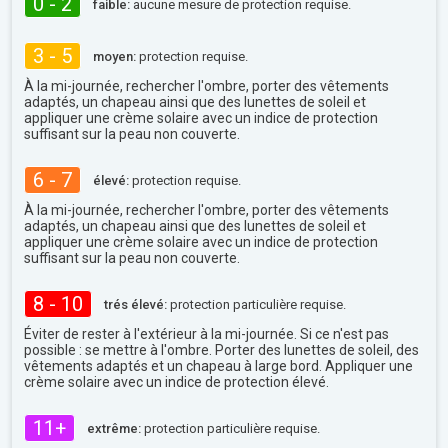
0 - 2
faible:
aucune mesure de protection requise.
3 - 5
moyen:
protection requise.
À la mi-journée, rechercher l'ombre, porter des vêtements
adaptés, un chapeau ainsi que des lunettes de soleil et
appliquer une crème solaire avec un indice de protection
suffisant sur la peau non couverte.
6 - 7
élevé:
protection requise.
À la mi-journée, rechercher l'ombre, porter des vêtements
adaptés, un chapeau ainsi que des lunettes de soleil et
appliquer une crème solaire avec un indice de protection
suffisant sur la peau non couverte.
8 - 10
trés élevé:
protection particulière requise.
Éviter de rester à l'extérieur à la mi-journée. Si ce n'est pas
possible : se mettre à l'ombre. Porter des lunettes de soleil, des
vêtements adaptés et un chapeau à large bord. Appliquer une
crème solaire avec un indice de protection élevé.
11+
extrême:
protection particulière requise.