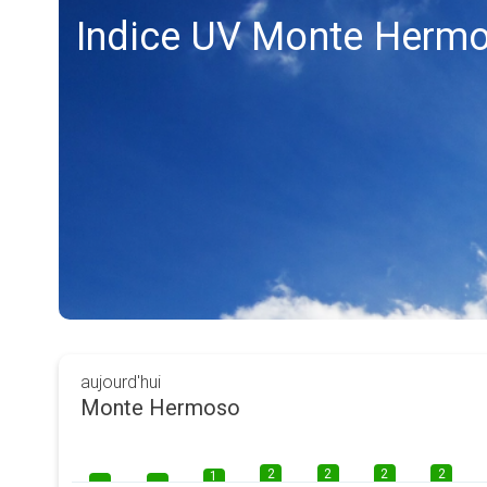
Indice UV Monte Herm
aujourd'hui
Monte Hermoso
2
2
2
2
1