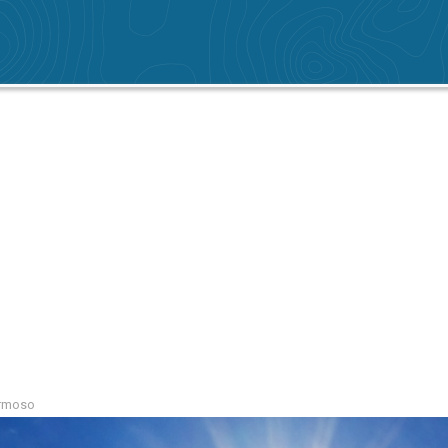
ermoso