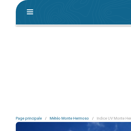
Page principale
/
Météo Monte Hermoso
/
Indice UV Monte H