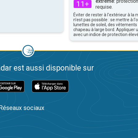
extrême:
protection
11+
requise.
Éviter de rester à l'extérieur à la 
n'est pas possible : se mettre à l
lunettes de soleil, des vêtements
chapeau à large bord. Appliquer 
avec un indice de protection élevé
dar est aussi disponible sur
Réseaux sociaux