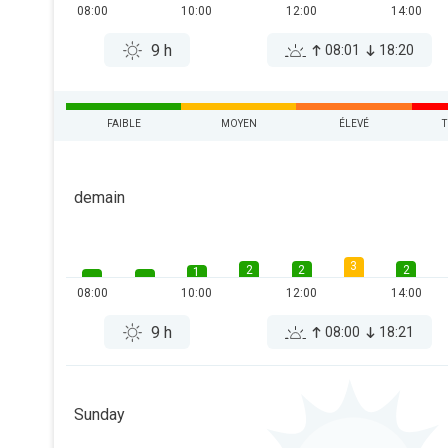
08:00
10:00
12:00
14:00
9 h
08:01
18:20
FAIBLE
MOYEN
ÉLEVÉ
T
demain
3
2
2
2
1
08:00
10:00
12:00
14:00
9 h
08:00
18:21
Sunday