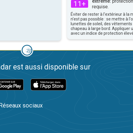
extrême:
protection
11+
requise.
Éviter de rester à l'extérieur à la 
n'est pas possible : se mettre à l
lunettes de soleil, des vêtements
chapeau à large bord. Appliquer 
avec un indice de protection élevé
dar est aussi disponible sur
Réseaux sociaux