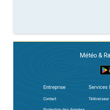
Météo & Ra
Entreprise
Services
Contact
Téléverseur
Protection des données