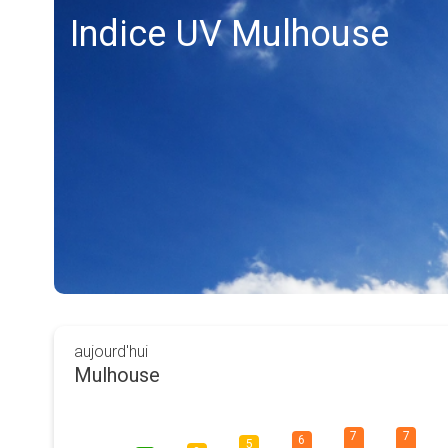
Indice UV Mulhouse
aujourd'hui
Mulhouse
7
7
6
5