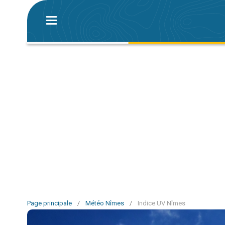
Page principale
/
Météo Nîmes
/
Indice UV Nîmes