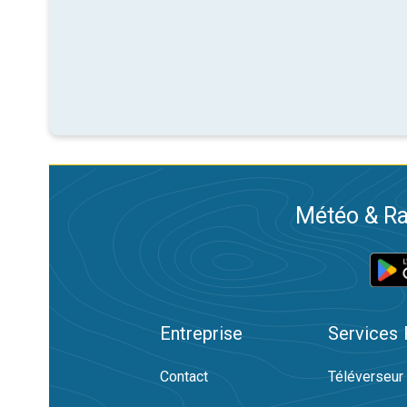
Météo & Ra
Entreprise
Services
Contact
Téléverseur