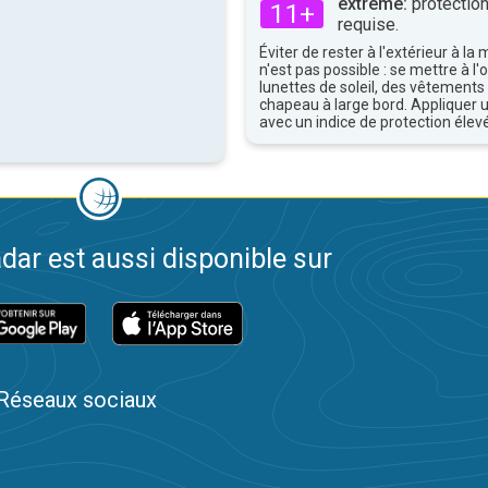
extrême:
protection
11+
requise.
Éviter de rester à l'extérieur à la 
n'est pas possible : se mettre à l
lunettes de soleil, des vêtements
chapeau à large bord. Appliquer 
avec un indice de protection élevé
dar est aussi disponible sur
Réseaux sociaux