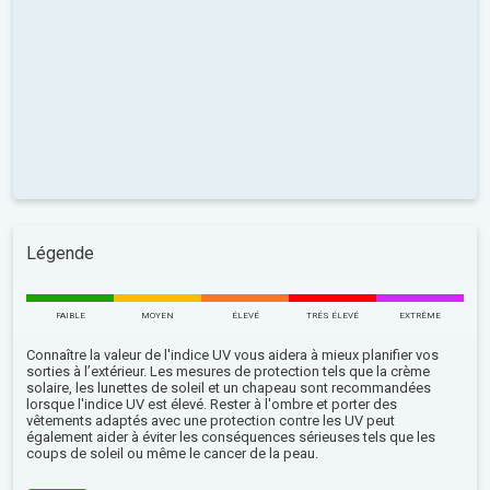
Légende
FAIBLE
MOYEN
ÉLEVÉ
TRÉS ÉLEVÉ
EXTRÊME
Connaître la valeur de l'indice UV vous aidera à mieux planifier vos
sorties à l’extérieur. Les mesures de protection tels que la crème
solaire, les lunettes de soleil et un chapeau sont recommandées
lorsque l'indice UV est élevé. Rester à l'ombre et porter des
vêtements adaptés avec une protection contre les UV peut
également aider à éviter les conséquences sérieuses tels que les
coups de soleil ou même le cancer de la peau.