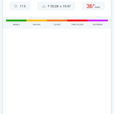
36°
11 h
05:28
19:47
maxi
FAIBLE
MOYEN
ÉLEVÉ
TRÉS ÉLEVÉ
EXTRÊME