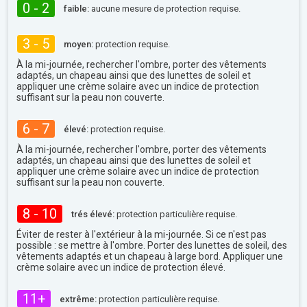
0 - 2
faible:
aucune mesure de protection requise.
3 - 5
moyen:
protection requise.
À la mi-journée, rechercher l'ombre, porter des vêtements
adaptés, un chapeau ainsi que des lunettes de soleil et
appliquer une crème solaire avec un indice de protection
suffisant sur la peau non couverte.
6 - 7
élevé:
protection requise.
À la mi-journée, rechercher l'ombre, porter des vêtements
adaptés, un chapeau ainsi que des lunettes de soleil et
appliquer une crème solaire avec un indice de protection
suffisant sur la peau non couverte.
8 - 10
trés élevé:
protection particulière requise.
Éviter de rester à l'extérieur à la mi-journée. Si ce n'est pas
possible : se mettre à l'ombre. Porter des lunettes de soleil, des
vêtements adaptés et un chapeau à large bord. Appliquer une
crème solaire avec un indice de protection élevé.
11+
extrême:
protection particulière requise.