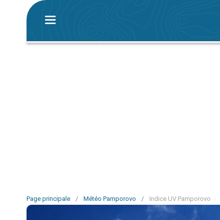
Page principale
/
Météo Pamporovo
/
Indice UV Pamporovo