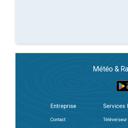
Météo & Ra
Entreprise
Services
Contact
Téléverseur