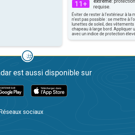
extrême:
protection
11+
requise.
Éviter de rester à l'extérieur à la 
n'est pas possible : se mettre à l
lunettes de soleil, des vêtements
chapeau à large bord. Appliquer 
avec un indice de protection élevé
dar est aussi disponible sur
Réseaux sociaux