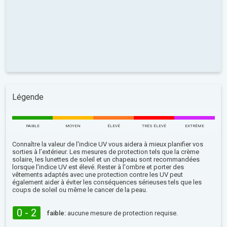
Légende
FAIBLE
MOYEN
ÉLEVÉ
TRÉS ÉLEVÉ
EXTRÊME
Connaître la valeur de l'indice UV vous aidera à mieux planifier vos
sorties à l’extérieur. Les mesures de protection tels que la crème
solaire, les lunettes de soleil et un chapeau sont recommandées
lorsque l'indice UV est élevé. Rester à l'ombre et porter des
vêtements adaptés avec une protection contre les UV peut
également aider à éviter les conséquences sérieuses tels que les
coups de soleil ou même le cancer de la peau.
0 - 2
faible:
aucune mesure de protection requise.