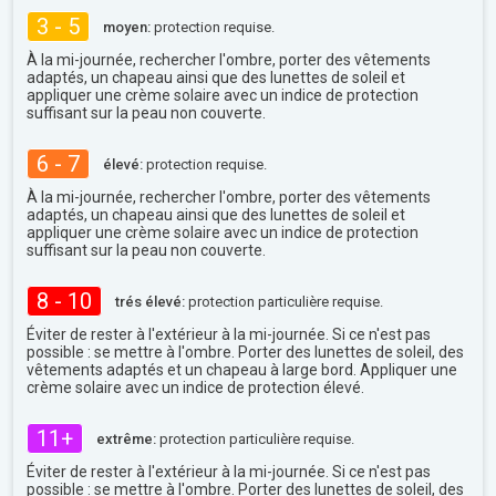
3 - 5
moyen:
protection requise.
À la mi-journée, rechercher l'ombre, porter des vêtements
adaptés, un chapeau ainsi que des lunettes de soleil et
appliquer une crème solaire avec un indice de protection
suffisant sur la peau non couverte.
6 - 7
élevé:
protection requise.
À la mi-journée, rechercher l'ombre, porter des vêtements
adaptés, un chapeau ainsi que des lunettes de soleil et
appliquer une crème solaire avec un indice de protection
suffisant sur la peau non couverte.
8 - 10
trés élevé:
protection particulière requise.
Éviter de rester à l'extérieur à la mi-journée. Si ce n'est pas
possible : se mettre à l'ombre. Porter des lunettes de soleil, des
vêtements adaptés et un chapeau à large bord. Appliquer une
crème solaire avec un indice de protection élevé.
11+
extrême:
protection particulière requise.
Éviter de rester à l'extérieur à la mi-journée. Si ce n'est pas
possible : se mettre à l'ombre. Porter des lunettes de soleil, des