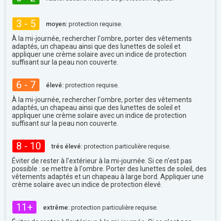
3 - 5
moyen:
protection requise.
À la mi-journée, rechercher l'ombre, porter des vêtements
adaptés, un chapeau ainsi que des lunettes de soleil et
appliquer une crème solaire avec un indice de protection
suffisant sur la peau non couverte.
6 - 7
élevé:
protection requise.
À la mi-journée, rechercher l'ombre, porter des vêtements
adaptés, un chapeau ainsi que des lunettes de soleil et
appliquer une crème solaire avec un indice de protection
suffisant sur la peau non couverte.
8 - 10
trés élevé:
protection particulière requise.
Éviter de rester à l'extérieur à la mi-journée. Si ce n'est pas
possible : se mettre à l'ombre. Porter des lunettes de soleil, des
vêtements adaptés et un chapeau à large bord. Appliquer une
crème solaire avec un indice de protection élevé.
11+
extrême:
protection particulière requise.