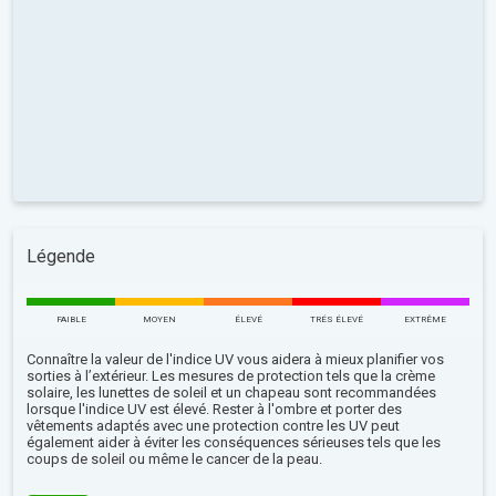
Légende
FAIBLE
MOYEN
ÉLEVÉ
TRÉS ÉLEVÉ
EXTRÊME
Connaître la valeur de l'indice UV vous aidera à mieux planifier vos
sorties à l’extérieur. Les mesures de protection tels que la crème
solaire, les lunettes de soleil et un chapeau sont recommandées
lorsque l'indice UV est élevé. Rester à l'ombre et porter des
vêtements adaptés avec une protection contre les UV peut
également aider à éviter les conséquences sérieuses tels que les
coups de soleil ou même le cancer de la peau.