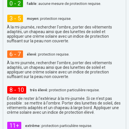
0 - 2
faible:
aucune mesure de protection requise.
3 - 5
moyen:
protection requise.
À la mi-journée, rechercher l'ombre, porter des vêtements
adaptés, un chapeau ainsi que des lunettes de soleil et
appliquer une crème solaire avec un indice de protection
suffisant sur la peau non couverte.
6 - 7
élevé:
protection requise.
À la mi-journée, rechercher l'ombre, porter des vêtements
adaptés, un chapeau ainsi que des lunettes de soleil et
appliquer une crème solaire avec un indice de protection
suffisant sur la peau non couverte.
8 - 10
trés élevé:
protection particulière requise.
Éviter de rester à l'extérieur à la mi-journée. Si ce n'est pas
possible : se mettre à l'ombre. Porter des lunettes de soleil, des
vêtements adaptés et un chapeau à large bord. Appliquer une
crème solaire avec un indice de protection élevé.
11+
extrême:
protection particulière requise.