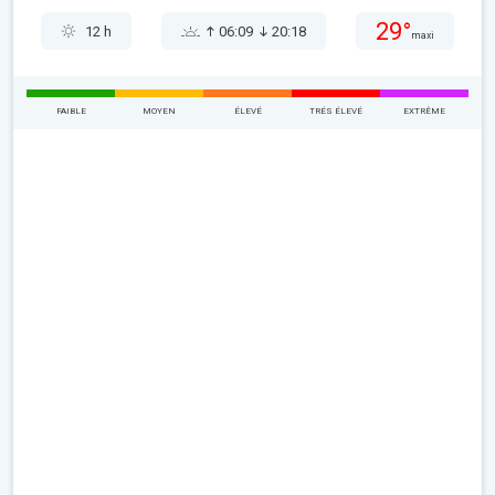
29°
12 h
06:09
20:18
maxi
FAIBLE
MOYEN
ÉLEVÉ
TRÉS ÉLEVÉ
EXTRÊME