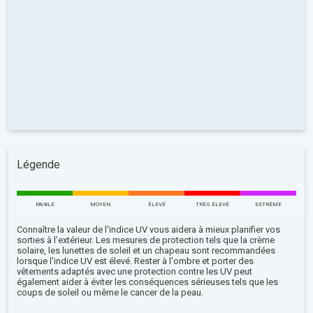
Légende
FAIBLE
MOYEN
ÉLEVÉ
TRÉS ÉLEVÉ
EXTRÊME
Connaître la valeur de l'indice UV vous aidera à mieux planifier vos
sorties à l’extérieur. Les mesures de protection tels que la crème
solaire, les lunettes de soleil et un chapeau sont recommandées
lorsque l'indice UV est élevé. Rester à l'ombre et porter des
vêtements adaptés avec une protection contre les UV peut
également aider à éviter les conséquences sérieuses tels que les
coups de soleil ou même le cancer de la peau.