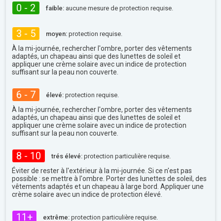
0 - 2
faible:
aucune mesure de protection requise.
3 - 5
moyen:
protection requise.
À la mi-journée, rechercher l'ombre, porter des vêtements
adaptés, un chapeau ainsi que des lunettes de soleil et
appliquer une crème solaire avec un indice de protection
suffisant sur la peau non couverte.
6 - 7
élevé:
protection requise.
À la mi-journée, rechercher l'ombre, porter des vêtements
adaptés, un chapeau ainsi que des lunettes de soleil et
appliquer une crème solaire avec un indice de protection
suffisant sur la peau non couverte.
8 - 10
trés élevé:
protection particulière requise.
Éviter de rester à l'extérieur à la mi-journée. Si ce n'est pas
possible : se mettre à l'ombre. Porter des lunettes de soleil, des
vêtements adaptés et un chapeau à large bord. Appliquer une
crème solaire avec un indice de protection élevé.
11+
extrême:
protection particulière requise.