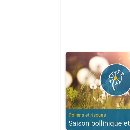
Saison pollinique et allergies. Po
Pollens et risques
Saison pollinique et