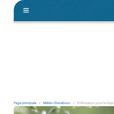
Page principale
/
Météo Chacabuco
/
Pollinisation pour la ré