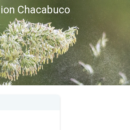
égion Chacabuco