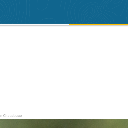
gion Chacabuco