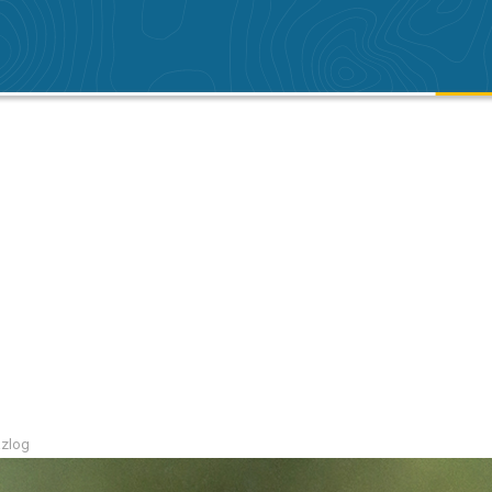
azlog