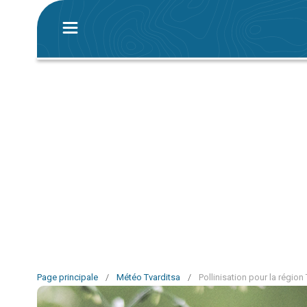
Page principale
/
Météo Tvarditsa
/
Pollinisation pour la région