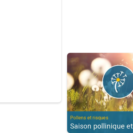
Saison pollinique et allergies. Po
Pollens et risques
Saison pollinique et