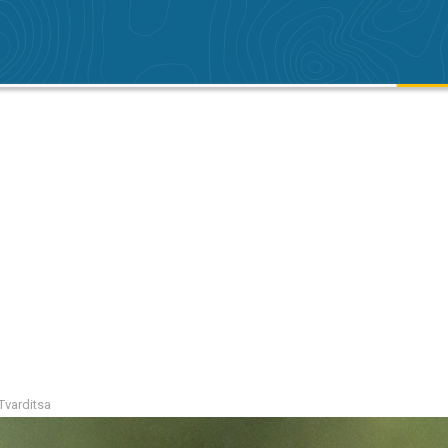
 Tvarditsa