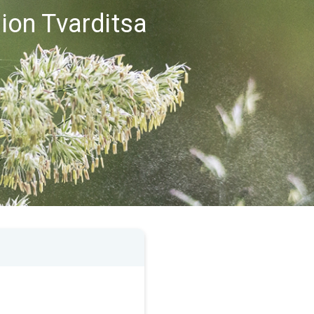
gion Tvarditsa