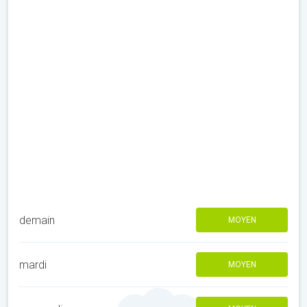
demain
MOYEN
mardi
MOYEN