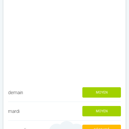
demain
MOYEN
mardi
MOYEN