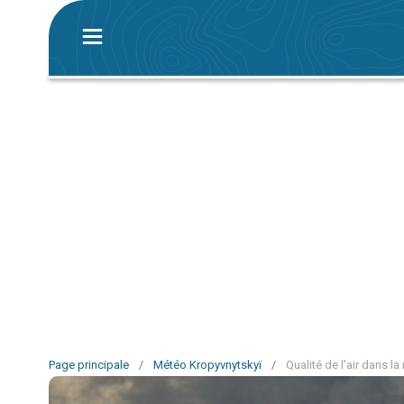
Page principale
/
Météo Kropyvnytskyï
/
Qualité de l'air dans l