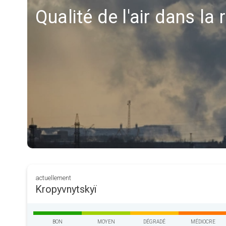
Qualité de l'air dans la
actuellement
Kropyvnytskyï
BON
MOYEN
DÉGRADÉ
MÉDIOCRE