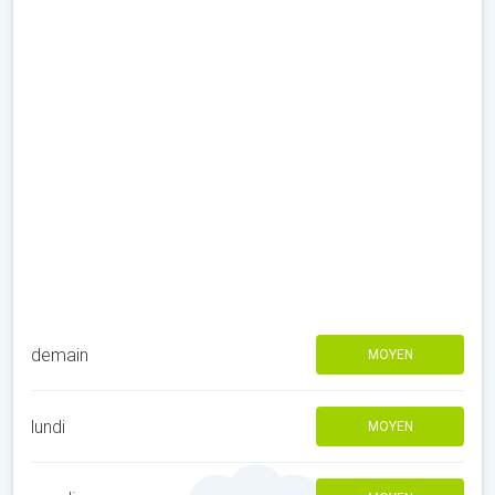
demain
MOYEN
lundi
MOYEN