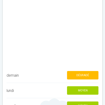
demain
DÉGRADÉ
lundi
MOYEN