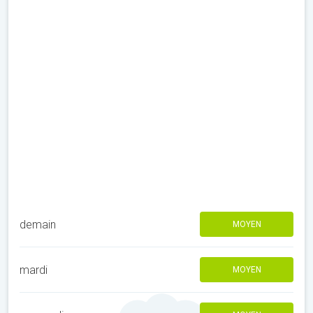
demain
MOYEN
mardi
MOYEN