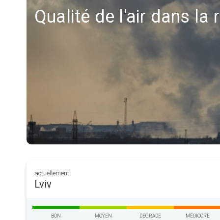
Qualité de l'air dans la 
actuellement
Lviv
BON
MOYEN
DÉGRADÉ
MÉDIOCRE