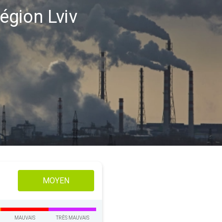
région Lviv
MOYEN
MAUVAIS
TRÈS MAUVAIS