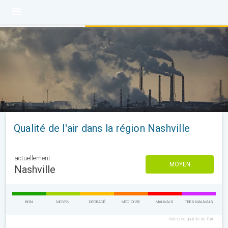
Qualité de l'air dans la région Nashville
actuellement
MOYEN
Nashville
BON
MOYEN
DÉGRADÉ
MÉDIOCRE
MAUVAIS
TRÈS MAUVAIS
Indice de qualité de l'air