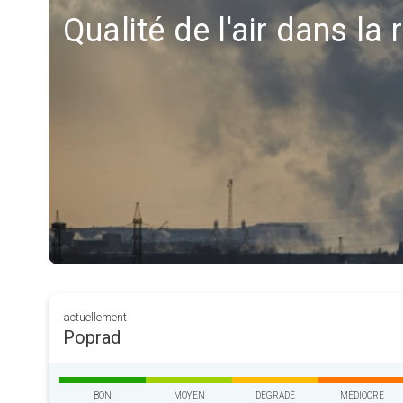
Qualité de l'air dans la
actuellement
Poprad
BON
MOYEN
DÉGRADÉ
MÉDIOCRE