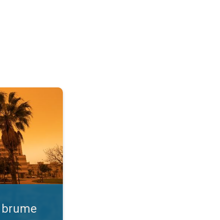
 Qualité de l'air. . .
e brume