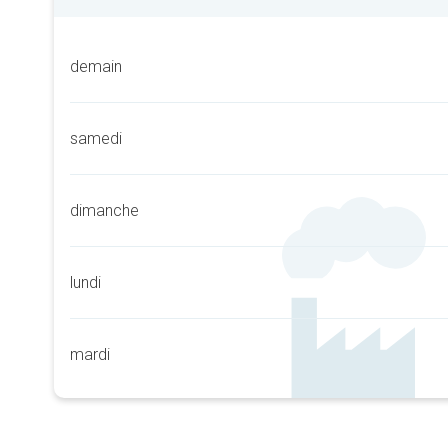
demain
samedi
dimanche
lundi
mardi