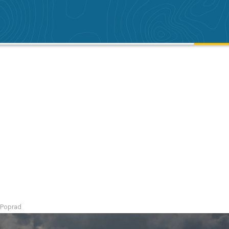
n Poprad