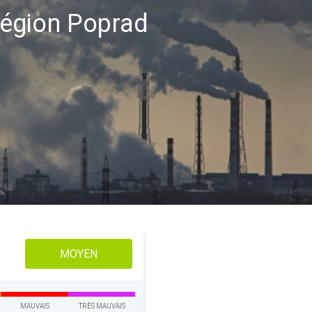
 région Poprad
MOYEN
MAUVAIS
TRÈS MAUVAIS