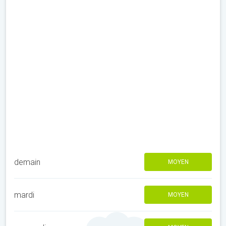
demain
MOYEN
mardi
MOYEN