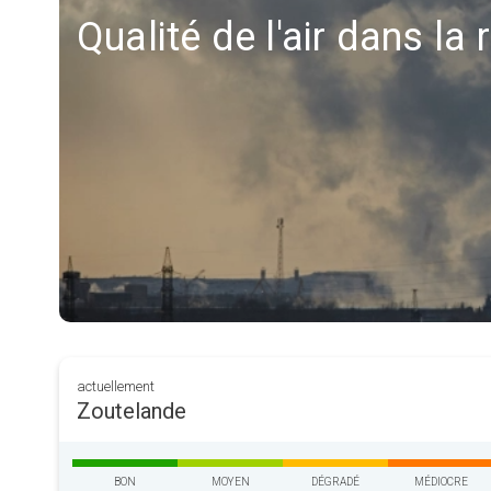
Qualité de l'air dans la
actuellement
Zoutelande
BON
MOYEN
DÉGRADÉ
MÉDIOCRE