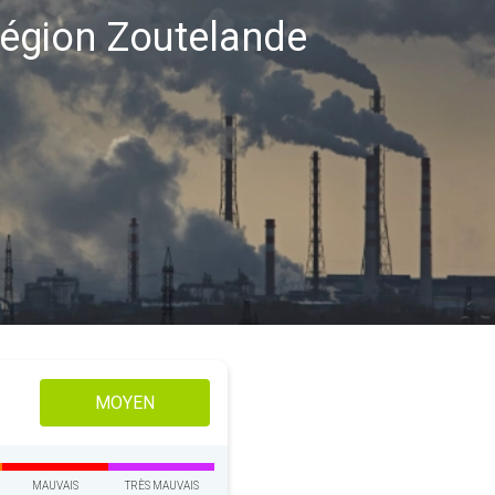
 région Zoutelande
MOYEN
MAUVAIS
TRÈS MAUVAIS