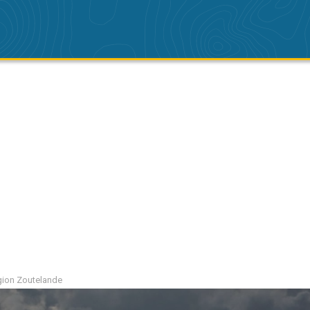
région Zoutelande