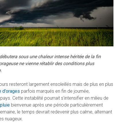
ébutera sous une chaleur intense héritée de la fin
 orageuse ne vienne rétablir des conditions plus
.
jours resteront largement ensoleillés mais de plus en plus
e d'orages
parfois marqués en fin de journée,
ys. Cette instabilité pourrait s'intensifier en milieu de
pluie
bienvenue après une période particulièrement
emaine, le temps devrait redevenir plus calme, alternant
es nuageux.