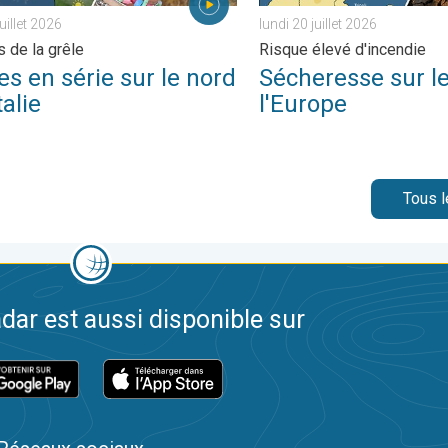
juillet 2026
lundi 20 juillet 2026
 de la grêle
Risque élevé d'incendie
s en série sur le nord
Sécheresse sur le
talie
l'Europe
Tous l
dar est aussi disponible sur