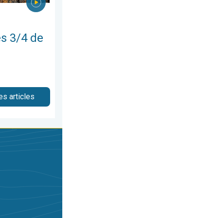
s 3/4 de
es articles