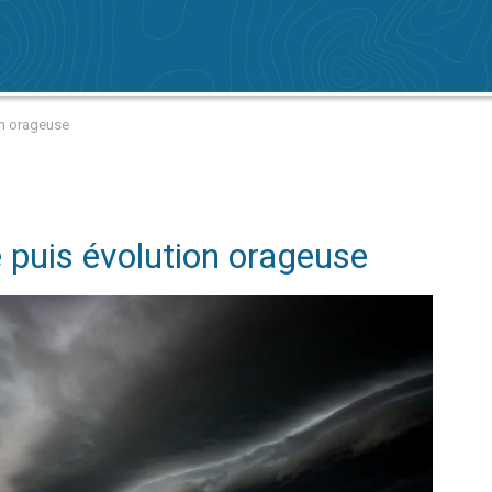
on orageuse
 puis évolution orageuse